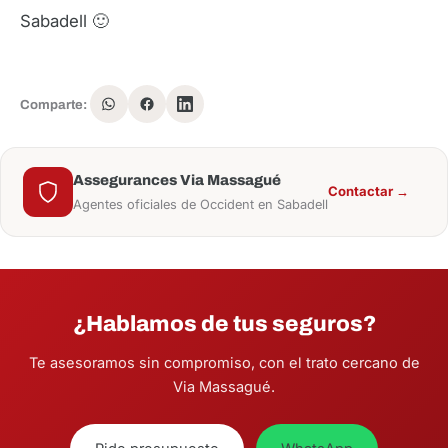
Sabadell 🙂
Comparte:
Assegurances Via Massagué
Contactar →
Agentes oficiales de Occident en Sabadell
¿Hablamos de tus seguros?
Te asesoramos sin compromiso, con el trato cercano de
Via Massagué.