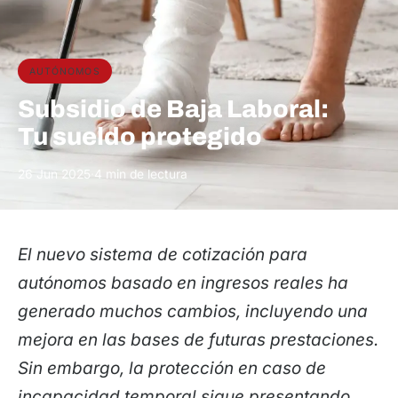
AUTÓNOMOS
Subsidio de Baja Laboral:
Tu sueldo protegido
26 Jun 2025
·
4 min de lectura
El nuevo sistema de cotización para
autónomos basado en ingresos reales ha
generado muchos cambios, incluyendo una
mejora en las bases de futuras prestaciones.
Sin embargo, la protección en caso de
incapacidad temporal sigue presentando